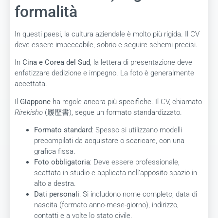
formalità
In questi paesi, la cultura aziendale è molto più rigida. Il CV
deve essere impeccabile, sobrio e seguire schemi precisi.
In
Cina e Corea del Sud
, la lettera di presentazione deve
enfatizzare dedizione e impegno. La foto è generalmente
accettata.
Il
Giappone
ha regole ancora più specifiche. Il CV, chiamato
Rirekisho
(履歴書), segue un formato standardizzato.
Formato standard
: Spesso si utilizzano modelli
precompilati da acquistare o scaricare, con una
grafica fissa.
Foto obbligatoria
: Deve essere professionale,
scattata in studio e applicata nell’apposito spazio in
alto a destra.
Dati personali
: Si includono nome completo, data di
nascita (formato anno-mese-giorno), indirizzo,
contatti e a volte lo stato civile.