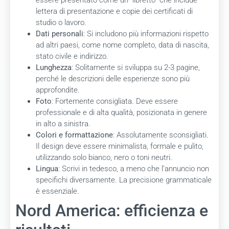
essere presentato come un “libretto” che include
lettera di presentazione e copie dei certificati di
studio o lavoro.
Dati personali
: Si includono più informazioni rispetto
ad altri paesi, come nome completo, data di nascita,
stato civile e indirizzo.
Lunghezza
: Solitamente si sviluppa su 2-3 pagine,
perché le descrizioni delle esperienze sono più
approfondite.
Foto
: Fortemente consigliata. Deve essere
professionale e di alta qualità, posizionata in genere
in alto a sinistra.
Colori e formattazione
: Assolutamente sconsigliati.
Il design deve essere minimalista, formale e pulito,
utilizzando solo bianco, nero o toni neutri.
Lingua
: Scrivi in tedesco, a meno che l’annuncio non
specifichi diversamente. La precisione grammaticale
è essenziale.
Nord America: efficienza e