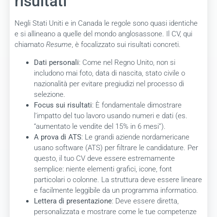
risultati
Negli Stati Uniti e in Canada le regole sono quasi identiche
e si allineano a quelle del mondo anglosassone. Il CV, qui
chiamato
Resume
, è focalizzato sui risultati concreti.
Dati personali
: Come nel Regno Unito, non si
includono mai foto, data di nascita, stato civile o
nazionalità per evitare pregiudizi nel processo di
selezione.
Focus sui risultati
: È fondamentale dimostrare
l’impatto del tuo lavoro usando numeri e dati (es.
“aumentato le vendite del 15% in 6 mesi”).
A prova di ATS
: Le grandi aziende nordamericane
usano software (ATS) per filtrare le candidature. Per
questo, il tuo CV deve essere estremamente
semplice: niente elementi grafici, icone, font
particolari o colonne. La struttura deve essere lineare
e facilmente leggibile da un programma informatico.
Lettera di presentazione
: Deve essere diretta,
personalizzata e mostrare come le tue competenze