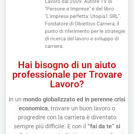
Lavoro dal 2009. Autore TV di
"Persone e Imprese" e del libro
"L'impresa perfetta: Utopia1 SRL".
Fondatore di Obiettivo Carriera, il
punto di riferimento per le strategie
di ricerca del lavoro e sviluppo di
carriera.
Hai bisogno di un aiuto
professionale per Trovare
Lavoro?
In un
mondo globalizzato ed in perenne crisi
economica
, trovare un buon lavoro o
progredire con la carriera è diventato
sempre più difficile. E con il
“fai da te” si