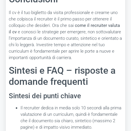
Il cv è il tuo biglietto da visita professionale e crearne uno
che colpisca il recruiter è il primo passo per ottenere il
colloquio che desideri. Ora che sai
come il recruiter valuta
il cv
e conosci le strategie per emergere, non sottovalutare
l’importanza di un documento curato, sintetico e orientato a
chi lo leggerà. Investire tempo e attenzione nel tuo
curriculum è fondamentale per aprire le porte a nuove e
importanti opportunità di carriera.
Sintesi e FAQ – risposte a
domande frequenti
Sintesi dei punti chiave
Il recruiter dedica in media solo 10 secondi alla prima
valutazione di un curriculum, quindi è fondamentale
che il documento sia chiaro, sintetico (massimo 2
pagine) e di impatto visivo immediato.