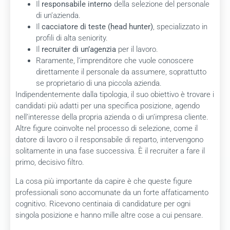
Il
responsabile interno
della selezione del personale
di un’azienda.
Il
cacciatore di teste (head hunter)
, specializzato in
profili di alta seniority.
Il
recruiter di un’agenzia
per il lavoro.
Raramente, l’imprenditore che vuole conoscere
direttamente il personale da assumere, soprattutto
se proprietario di una piccola azienda.
Indipendentemente dalla tipologia, il suo obiettivo è trovare i
candidati più adatti per una specifica posizione, agendo
nell’interesse della propria azienda o di un’impresa cliente.
Altre figure coinvolte nel processo di selezione, come il
datore di lavoro o il responsabile di reparto, intervengono
solitamente in una fase successiva. È il recruiter a fare il
primo, decisivo filtro.
La cosa più importante da capire è che queste figure
professionali sono accomunate da un forte affaticamento
cognitivo. Ricevono centinaia di candidature per ogni
singola posizione e hanno mille altre cose a cui pensare.