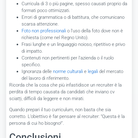
Curricula di 3 o più pagine, spesso causati proprio da
formati poco ottimizzati.
Errori di grammatica o di battitura, che comunicano
scarsa attenzione.
Foto non professionali
o l’uso della foto dove non è
richiesta (come nel Regno Unito).
Frasi lunghe e un linguaggio noioso, ripetitivo e privo
di impatto.
Contenuti non pertinenti per l’azienda o il ruolo
specifico.
Ignoranza delle
norme culturali
e
legali
del mercato
del lavoro di riferimento.
Ricorda che la cosa che più infastidisce un recruiter è la
perdita di tempo causata da candidati che inviano cv
sciatți, difficili da leggere e non mirati.
Quando prepari il tuo curriculum, non basta che sia
corretto. L’obiettivo è far pensare al recruiter: “Questa è la
persona di cui ho bisogno!”.
Conclusioni