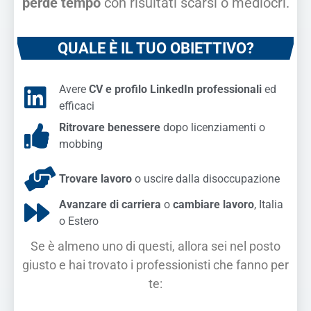
perde tempo
con risultati scarsi o mediocri.
QUALE È IL TUO OBIETTIVO?
Avere
CV e profilo LinkedIn professionali
ed
efficaci
Ritrovare benessere
dopo licenziamenti o
mobbing
Trovare lavoro
o uscire dalla disoccupazione
Avanzare di carriera
o
cambiare lavoro
, Italia
o Estero
Se è almeno uno di questi, allora sei nel posto
giusto e hai trovato i professionisti che fanno per
te: