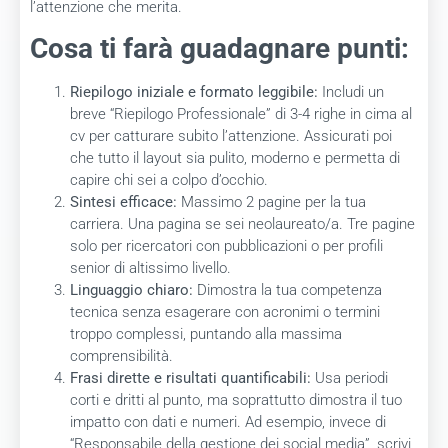
l’attenzione che merita.
Cosa ti farà guadagnare punti:
Riepilogo iniziale e formato leggibile:
Includi un
breve “Riepilogo Professionale” di 3-4 righe in cima al
cv per catturare subito l’attenzione. Assicurati poi
che tutto il layout sia pulito, moderno e permetta di
capire chi sei a colpo d’occhio.
Sintesi efficace:
Massimo 2 pagine per la tua
carriera. Una pagina se sei neolaureato/a. Tre pagine
solo per ricercatori con pubblicazioni o per profili
senior di altissimo livello.
Linguaggio chiaro:
Dimostra la tua competenza
tecnica senza esagerare con acronimi o termini
troppo complessi, puntando alla massima
comprensibilità.
Frasi dirette e risultati quantificabili:
Usa periodi
corti e dritti al punto, ma soprattutto dimostra il tuo
impatto con dati e numeri. Ad esempio, invece di
“Responsabile della gestione dei social media”, scrivi