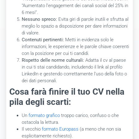
“Aumentato l’engagement dei canali social del 25% in
6 mesi”.
Nessuno spreco:
Evita giri di parole inutili e sfrutta al
meglio lo spazio a disposizione per dare informazioni
di valore.
Contenuti pertinenti:
Metti in evidenza solo le
informazioni, le esperienze e le parole chiave coerenti
con la posizione per cui ti candidi.
Rispetto delle norme culturali:
Adatta il cv al paese
in cui ti stai candidando, includendo il link al profilo
LinkedIn e gestendo correttamente l’uso della foto o
dei dati personali.
Cosa farà finire il tuo CV nella
pila degli scarti:
Un
formato grafico
troppo carico, confuso o che
ostacola la lettura.
Il vecchio
formato Europass
(a meno che non sia
esplicitamente richiesto).