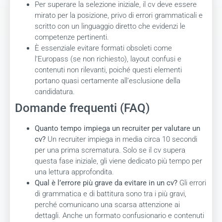
Per superare la selezione iniziale, il cv deve essere
mirato per la posizione, privo di errori grammaticali e
scritto con un linguaggio diretto che evidenzi le
competenze pertinenti.
È essenziale evitare formati obsoleti come
l’Europass (se non richiesto), layout confusi e
contenuti non rilevanti, poiché questi elementi
portano quasi certamente all’esclusione della
candidatura.
Domande frequenti (FAQ)
Quanto tempo impiega un recruiter per valutare un
cv?
Un recruiter impiega in media circa 10 secondi
per una prima scrematura. Solo se il cv supera
questa fase iniziale, gli viene dedicato più tempo per
una lettura approfondita.
Qual è l’errore più grave da evitare in un cv?
Gli errori
di grammatica e di battitura sono tra i più gravi,
perché comunicano una scarsa attenzione ai
dettagli. Anche un formato confusionario e contenuti