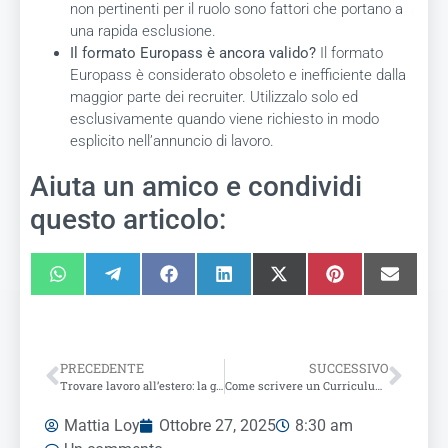
non pertinenti per il ruolo sono fattori che portano a
una rapida esclusione.
Il formato Europass è ancora valido?
Il formato
Europass è considerato obsoleto e inefficiente dalla
maggior parte dei recruiter. Utilizzalo solo ed
esclusivamente quando viene richiesto in modo
esplicito nell’annuncio di lavoro.
Aiuta un amico e condividi
questo articolo:
PRECEDENTE
SUCCESSIVO
Trovare lavoro all’estero: la guida pratica al curriculum vitae
Come scrivere un Curriculum Vitae professionale: le 10 regole d’oro per ottenere più colloqui
Mattia Loy
Ottobre 27, 2025
8:30 am