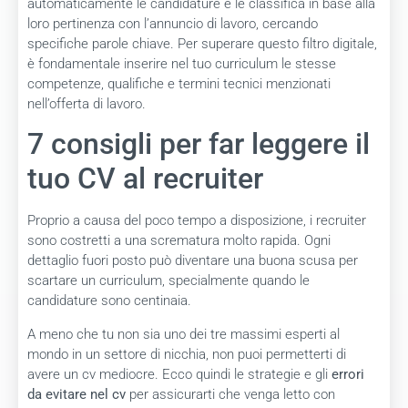
automaticamente le candidature e le classifica in base alla
loro pertinenza con l’annuncio di lavoro, cercando
specifiche parole chiave. Per superare questo filtro digitale,
è fondamentale inserire nel tuo curriculum le stesse
competenze, qualifiche e termini tecnici menzionati
nell’offerta di lavoro.
7 consigli per far leggere il
tuo CV al recruiter
Proprio a causa del poco tempo a disposizione, i recruiter
sono costretti a una scrematura molto rapida. Ogni
dettaglio fuori posto può diventare una buona scusa per
scartare un curriculum, specialmente quando le
candidature sono centinaia.
A meno che tu non sia uno dei tre massimi esperti al
mondo in un settore di nicchia, non puoi permetterti di
avere un cv mediocre. Ecco quindi le strategie e gli
errori
da evitare nel cv
per assicurarti che venga letto con