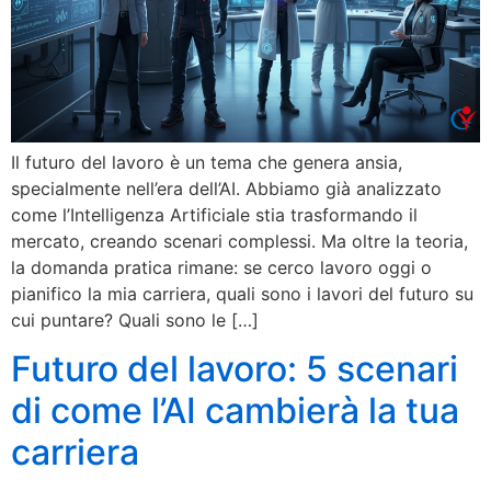
Il futuro del lavoro è un tema che genera ansia,
specialmente nell’era dell’AI. Abbiamo già analizzato
come l’Intelligenza Artificiale stia trasformando il
mercato, creando scenari complessi. Ma oltre la teoria,
la domanda pratica rimane: se cerco lavoro oggi o
pianifico la mia carriera, quali sono i lavori del futuro su
cui puntare? Quali sono le […]
Futuro del lavoro: 5 scenari
di come l’AI cambierà la tua
carriera