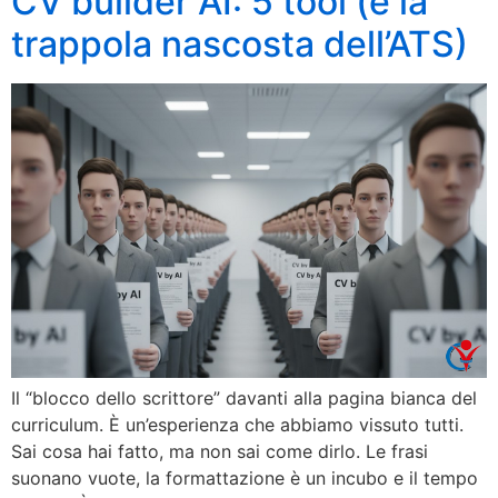
CV builder AI: 5 tool (e la
trappola nascosta dell’ATS)
Il “blocco dello scrittore” davanti alla pagina bianca del
curriculum. È un’esperienza che abbiamo vissuto tutti.
Sai cosa hai fatto, ma non sai come dirlo. Le frasi
suonano vuote, la formattazione è un incubo e il tempo