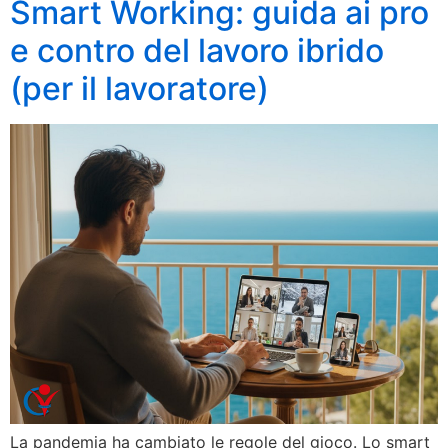
Smart Working: guida ai pro
e contro del lavoro ibrido
(per il lavoratore)
La pandemia ha cambiato le regole del gioco. Lo smart