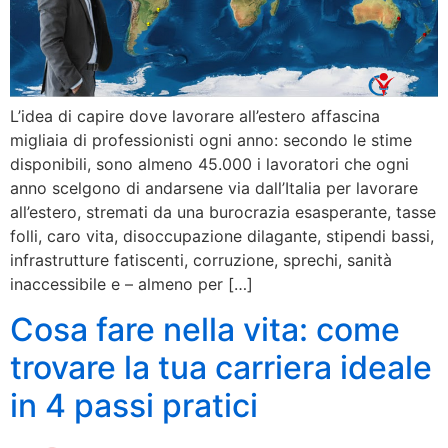
L’idea di capire dove lavorare all’estero affascina
migliaia di professionisti ogni anno: secondo le stime
disponibili, sono almeno 45.000 i lavoratori che ogni
anno scelgono di andarsene via dall’Italia per lavorare
all’estero, stremati da una burocrazia esasperante, tasse
folli, caro vita, disoccupazione dilagante, stipendi bassi,
infrastrutture fatiscenti, corruzione, sprechi, sanità
inaccessibile e – almeno per […]
Cosa fare nella vita: come
trovare la tua carriera ideale
in 4 passi pratici