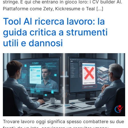
stringe. È qui che entrano in gioco loro: i CV builder AI.
Piattaforme come Zety, Kickresume o Teal […]
Tool AI ricerca lavoro: la
guida critica a strumenti
utili e dannosi
Trovare lavoro oggi significa spesso combattere su due