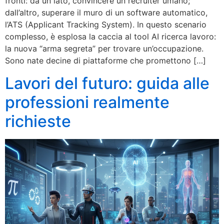
fronti: da un lato, convincere un recruiter umano;
dall’altro, superare il muro di un software automatico,
l’ATS (Applicant Tracking System). In questo scenario
complesso, è esplosa la caccia al tool AI ricerca lavoro:
la nuova “arma segreta” per trovare un’occupazione.
Sono nate decine di piattaforme che promettono […]
Lavori del futuro: guida alle
professioni realmente
richieste