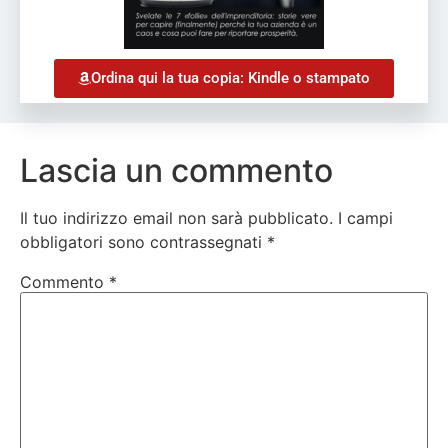
Ordina qui la tua copia: Kindle o stampato
Lascia un commento
Il tuo indirizzo email non sarà pubblicato.
I campi
obbligatori sono contrassegnati
*
Commento
*