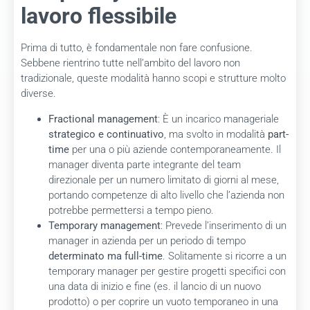
lavoro flessibile
Prima di tutto, è fondamentale non fare confusione.
Sebbene rientrino tutte nell’ambito del lavoro non
tradizionale, queste modalità hanno scopi e strutture molto
diverse.
Fractional management
: È un incarico manageriale
strategico e continuativo
, ma svolto in modalità
part-
time
per una o più aziende contemporaneamente. Il
manager diventa parte integrante del team
direzionale per un numero limitato di giorni al mese,
portando competenze di alto livello che l’azienda non
potrebbe permettersi a tempo pieno.
Temporary management
: Prevede l’inserimento di un
manager in azienda per un periodo di tempo
determinato ma full-time
. Solitamente si ricorre a un
temporary manager per gestire progetti specifici con
una data di inizio e fine (es. il lancio di un nuovo
prodotto) o per coprire un vuoto temporaneo in una