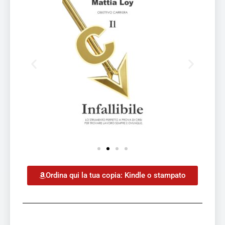
Ordina qui la tua copia: Kindle o stampato