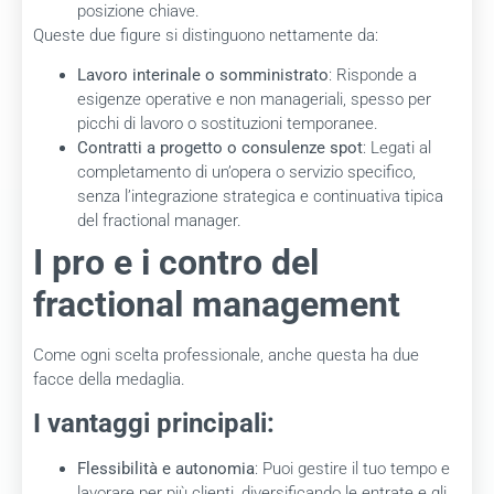
posizione chiave.
Queste due figure si distinguono nettamente da:
Lavoro interinale o somministrato
: Risponde a
esigenze operative e non manageriali, spesso per
picchi di lavoro o sostituzioni temporanee.
Contratti a progetto o consulenze spot
: Legati al
completamento di un’opera o servizio specifico,
senza l’integrazione strategica e continuativa tipica
del fractional manager.
I pro e i contro del
fractional management
Come ogni scelta professionale, anche questa ha due
facce della medaglia.
I vantaggi principali:
Flessibilità e autonomia
: Puoi gestire il tuo tempo e
lavorare per più clienti, diversificando le entrate e gli