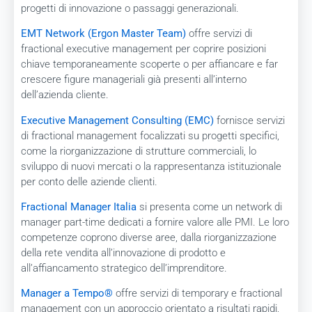
progetti di innovazione o passaggi generazionali.
EMT Network (Ergon Master Team)
offre servizi di
fractional executive management per coprire posizioni
chiave temporaneamente scoperte o per affiancare e far
crescere figure manageriali già presenti all’interno
dell’azienda cliente.
Executive Management Consulting (EMC)
fornisce servizi
di fractional management focalizzati su progetti specifici,
come la riorganizzazione di strutture commerciali, lo
sviluppo di nuovi mercati o la rappresentanza istituzionale
per conto delle aziende clienti.
Fractional Manager Italia
si presenta come un network di
manager part-time dedicati a fornire valore alle PMI. Le loro
competenze coprono diverse aree, dalla riorganizzazione
della rete vendita all’innovazione di prodotto e
all’affiancamento strategico dell’imprenditore.
Manager a Tempo®
offre servizi di temporary e fractional
management con un approccio orientato a risultati rapidi,