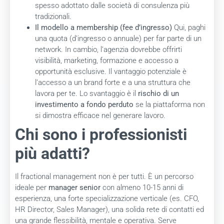
spesso adottato dalle società di consulenza più
tradizionali.
Il modello a membership (fee d’ingresso)
Qui, paghi
una quota (d’ingresso o annuale) per far parte di un
network. In cambio, l’agenzia dovrebbe offrirti
visibilità, marketing, formazione e accesso a
opportunità esclusive. Il vantaggio potenziale è
l’accesso a un brand forte e a una struttura che
lavora per te. Lo svantaggio è il
rischio di un
investimento a fondo perduto
se la piattaforma non
si dimostra efficace nel generare lavoro.
Chi sono i professionisti
più adatti?
Il fractional management non è per tutti. È un percorso
ideale per
manager senior
con almeno 10-15 anni di
esperienza, una forte specializzazione verticale (es. CFO,
HR Director, Sales Manager), una solida rete di contatti ed
una grande flessibilità, mentale e operativa. Serve