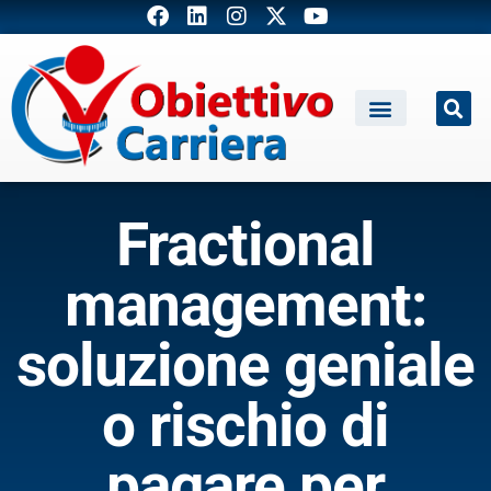
Fractional
management:
soluzione geniale
o rischio di
pagare per