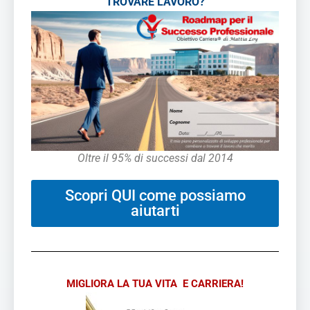
TROVARE LAVORO?
Oltre il 95% di successi dal 2014
Scopri QUI come possiamo
aiutarti
MIGLIORA LA TUA VITA E CARRIERA!