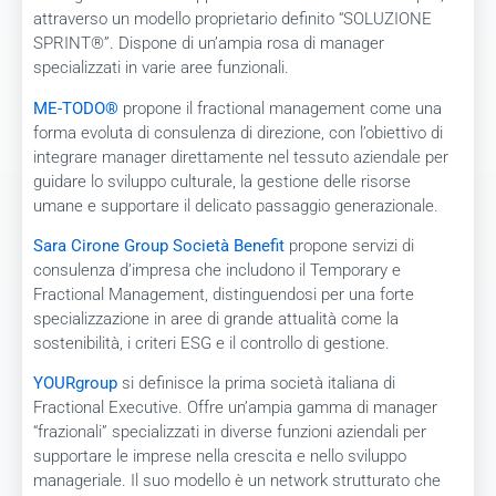
attraverso un modello proprietario definito “SOLUZIONE
SPRINT®”. Dispone di un’ampia rosa di manager
specializzati in varie aree funzionali.
ME-TODO®
propone il fractional management come una
forma evoluta di consulenza di direzione, con l’obiettivo di
integrare manager direttamente nel tessuto aziendale per
guidare lo sviluppo culturale, la gestione delle risorse
umane e supportare il delicato passaggio generazionale.
Sara Cirone Group Società Benefit
propone servizi di
consulenza d’impresa che includono il Temporary e
Fractional Management, distinguendosi per una forte
specializzazione in aree di grande attualità come la
sostenibilità, i criteri ESG e il controllo di gestione.
YOURgroup
si definisce la prima società italiana di
Fractional Executive. Offre un’ampia gamma di manager
“frazionali” specializzati in diverse funzioni aziendali per
supportare le imprese nella crescita e nello sviluppo
manageriale. Il suo modello è un network strutturato che