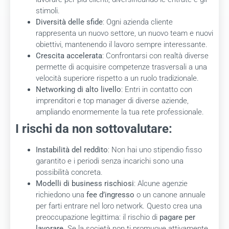
stimoli.
Diversità delle sfide
: Ogni azienda cliente
rappresenta un nuovo settore, un nuovo team e nuovi
obiettivi, mantenendo il lavoro sempre interessante.
Crescita accelerata
: Confrontarsi con realtà diverse
permette di acquisire competenze trasversali a una
velocità superiore rispetto a un ruolo tradizionale.
Networking di alto livello
: Entri in contatto con
imprenditori e top manager di diverse aziende,
ampliando enormemente la tua rete professionale.
I rischi da non sottovalutare:
Instabilità del reddito
: Non hai uno stipendio fisso
garantito e i periodi senza incarichi sono una
possibilità concreta.
Modelli di business rischiosi
: Alcune agenzie
richiedono una
fee d’ingresso
o un canone annuale
per farti entrare nel loro network. Questo crea una
preoccupazione legittima: il rischio di
pagare per
lavorare
. Se la società non ti promuove attivamente