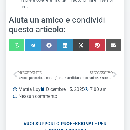
valore e ottenere risultati in autonomia e in tempi
brevi.
Aiuta un amico e condividi
questo articolo:
PRECEDENTE
SUCCESSIVO
Lavoro precario: 9 consigli essenziali per uscire dalle sabbie mobili
Candidature creative: 7 storie bizzarre per trovare lavoro (che hanno funzionato)
Mattia Loy
Dicembre 15, 2025
7:00 am
Nessun commento
VUOI SUPPORTO PROFESSIONALE PER