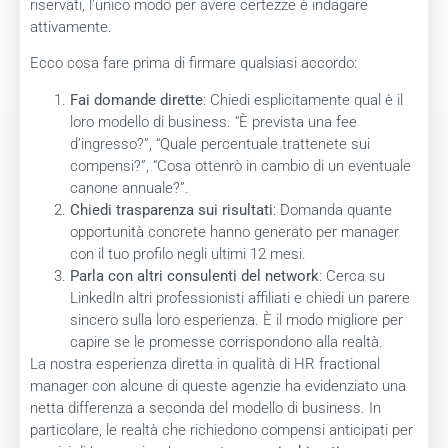
riservati, l’unico modo per avere certezze è indagare
attivamente.
Ecco cosa fare prima di firmare qualsiasi accordo:
Fai domande dirette
: Chiedi esplicitamente qual è il
loro modello di business. “È prevista una fee
d’ingresso?”, “Quale percentuale trattenete sui
compensi?”, “Cosa ottenrò in cambio di un eventuale
canone annuale?”.
Chiedi trasparenza sui risultati
: Domanda quante
opportunità concrete hanno generato per manager
con il tuo profilo negli ultimi 12 mesi.
Parla con altri consulenti del network
: Cerca su
LinkedIn altri professionisti affiliati e chiedi un parere
sincero sulla loro esperienza. È il modo migliore per
capire se le promesse corrispondono alla realtà.
La nostra esperienza diretta in qualità di HR fractional
manager con alcune di queste agenzie ha evidenziato una
netta differenza a seconda del modello di business. In
particolare, le realtà che richiedono compensi anticipati per