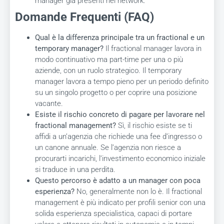
manager già presenti nel network.
Domande Frequenti (FAQ)
Qual è la differenza principale tra un fractional e un
temporary manager?
Il fractional manager lavora in
modo continuativo ma part-time per una o più
aziende, con un ruolo strategico. Il temporary
manager lavora a tempo pieno per un periodo definito
su un singolo progetto o per coprire una posizione
vacante.
Esiste il rischio concreto di pagare per lavorare nel
fractional management?
Sì, il rischio esiste se ti
affidi a un’agenzia che richiede una fee d’ingresso o
un canone annuale. Se l’agenzia non riesce a
procurarti incarichi, l’investimento economico iniziale
si traduce in una perdita.
Questo percorso è adatto a un manager con poca
esperienza?
No, generalmente non lo è. Il fractional
management è più indicato per profili senior con una
solida esperienza specialistica, capaci di portare