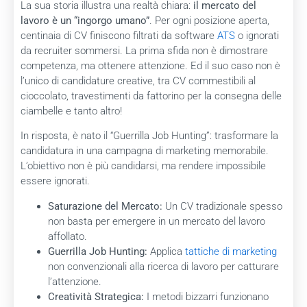
La sua storia illustra una realtà chiara:
il mercato del
lavoro è un “ingorgo umano”
. Per ogni posizione aperta,
centinaia di CV finiscono filtrati da software
ATS
o ignorati
da recruiter sommersi. La prima sfida non è dimostrare
competenza, ma ottenere attenzione. Ed il suo caso non è
l’unico di candidature creative, tra CV commestibili al
cioccolato, travestimenti da fattorino per la consegna delle
ciambelle e tanto altro!
In risposta, è nato il “Guerrilla Job Hunting”: trasformare la
candidatura in una campagna di marketing memorabile.
L’obiettivo non è più candidarsi, ma rendere impossibile
essere ignorati.
Saturazione del Mercato:
Un CV tradizionale spesso
non basta per emergere in un mercato del lavoro
affollato.
Guerrilla Job Hunting:
Applica
tattiche di marketing
non convenzionali alla ricerca di lavoro per catturare
l’attenzione.
Creatività Strategica:
I metodi bizzarri funzionano