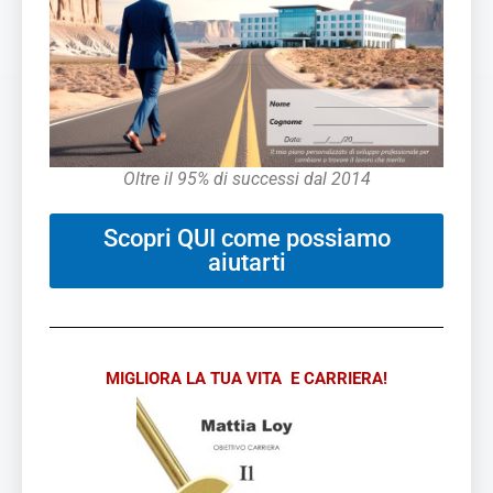
Oltre il 95% di successi dal 2014
Scopri QUI come possiamo
aiutarti
MIGLIORA LA TUA VITA E CARRIERA!