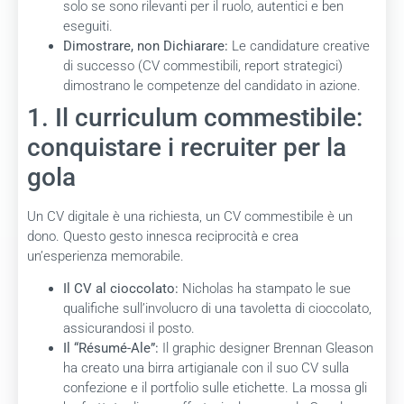
solo se sono rilevanti per il ruolo, autentici e ben
eseguiti.
Dimostrare, non Dichiarare:
Le candidature creative
di successo (CV commestibili, report strategici)
dimostrano le competenze del candidato in azione.
1. Il curriculum commestibile:
conquistare i recruiter per la
gola
Un CV digitale è una richiesta, un CV commestibile è un
dono. Questo gesto innesca reciprocità e crea
un’esperienza memorabile.
Il CV al cioccolato:
Nicholas ha stampato le sue
qualifiche sull’involucro di una tavoletta di cioccolato,
assicurandosi il posto.
Il “Résumé-Ale”:
Il graphic designer Brennan Gleason
ha creato una birra artigianale con il suo CV sulla
confezione e il portfolio sulle etichette. La mossa gli