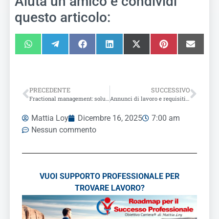
Aiuta un amico e condividi
questo articolo:
PRECEDENTE
SUCCESSIVO
Fractional management: soluzione geniale o rischio di pagare per lavorare
Annunci di lavoro e requisiti impossibili: 5 strategie efficaci per difenderti
Mattia Loy
Dicembre 16, 2025
7:00 am
Nessun commento
VUOI SUPPORTO PROFESSIONALE PER
TROVARE LAVORO?