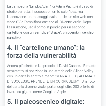
La campagna “EmployAdam” di Adam Pacitti è il caso di
studio perfetto. Il successo non fu solo l’idea, ma
l’esecuzione: un messaggio vulnerabile, un sito web con
video CV e l’amplificazione social. Divenne virale. Dopo
l’assunzione, usò il primo stipendio per un secondo
cartellone con un semplice “Grazie”, chiudendo il cerchio
narrativo.
4. Il “cartellone umano”: la
forza della vulnerabilità
Ancora più diretto è l’approccio di David Casarez. Rimasto
senzatetto, si posizionò in una strada della Silicon Valley
con un cartello scritto a mano: “SENZATETTO, AFFAMATO
DI SUCCESSO. PRENDETE UN CURRICULUM”. Una foto
del cartello divenne virale, portandogli oltre 200 offerte di
lavoro da giganti come Google e Apple.
5. Il palcoscenico digitale: