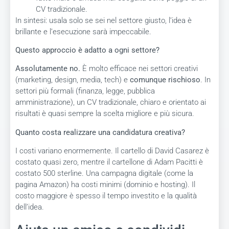
CV tradizionale.
In sintesi: usala solo se sei nel settore giusto, l’idea è
brillante e l’esecuzione sarà impeccabile.
Questo approccio è adatto a ogni settore?
Assolutamente no.
È molto efficace nei settori creativi
(marketing, design, media, tech) e
comunque rischioso
. In
settori più formali (finanza, legge, pubblica
amministrazione), un CV tradizionale, chiaro e orientato ai
risultati è quasi sempre la scelta migliore e più sicura.
Quanto costa realizzare una candidatura creativa?
I costi variano enormemente. Il cartello di David Casarez è
costato quasi zero, mentre il cartellone di Adam Pacitti è
costato 500 sterline. Una campagna digitale (come la
pagina Amazon) ha costi minimi (dominio e hosting). Il
costo maggiore è spesso il tempo investito e la qualità
dell’idea.