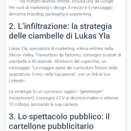
ha fruttato diverse offerte, inclusa una da Google.
Per ruoli di marketing o design, il mezzo è il messaggio:
dimostra branding, packaging e copywriting.
2. L’infiltrazione: la strategia
delle ciambelle di Lukas Yla
Lukas Yla, specialista di marketing, voleva entrare nella
Silicon Valley. Travestitosi da fattorino, consegnò scatole di
ciambelle a 40 aziende. All’interno del coperchio, un
messaggio: “La maggior parte dei curriculum finisce nella
spazzatura. Il mio, nella tua pancia”, con un link al suo
LinkedIn.
La strategia fu un successo: aggirò i “gatekeeper”
(receptionist), consegnò il CV ai decision-maker e ottenne
10 colloqui, lanciando la sua carriera.
3. Lo spettacolo pubblico: il
cartellone pubblicitario