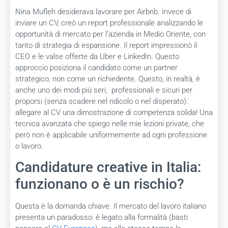
Nina Mufleh desiderava lavorare per Airbnb. Invece di
inviare un CV, creò un report professionale analizzando le
opportunità di mercato per l’azienda in Medio Oriente, con
tanto di strategia di espansione. Il report impressionò il
CEO e le valse offerte da Uber e LinkedIn. Questo
approccio posiziona il candidato come un partner
strategico, non come un richiedente. Questo, in realtà, è
anche uno dei modi più seri, professionali e sicuri per
proporsi (senza scadere nel ridicolo o nel disperato):
allegare al CV una dimostrazione di competenza solida! Una
tecnica avanzata che spiego nelle mie lezioni private, che
però non è applicabile uniformemente ad ogni professione
o lavoro.
Candidature creative in Italia:
funzionano o è un rischio?
Questa è la domanda chiave. Il mercato del lavoro italiano
presenta un paradosso: è legato alla formalità (basti