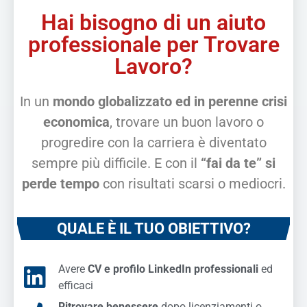
Hai bisogno di un aiuto
professionale per Trovare
Lavoro?
In un
mondo globalizzato ed in perenne crisi
economica
, trovare un buon lavoro o
progredire con la carriera è diventato
sempre più difficile. E con il
“fai da te” si
perde tempo
con risultati scarsi o mediocri.
QUALE È IL TUO OBIETTIVO?
Avere
CV e profilo LinkedIn professionali
ed
efficaci
Ritrovare benessere
dopo licenziamenti o