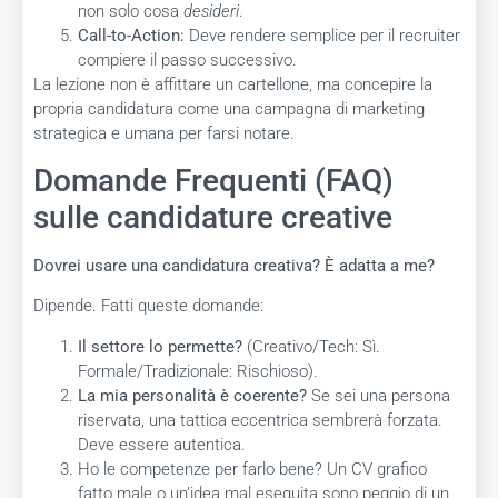
non solo cosa
desideri
.
Call-to-Action:
Deve rendere semplice per il recruiter
compiere il passo successivo.
La lezione non è affittare un cartellone, ma concepire la
propria candidatura come una campagna di marketing
strategica e umana per farsi notare.
Domande Frequenti (FAQ)
sulle candidature creative
Dovrei usare una candidatura creativa? È adatta a me?
Dipende. Fatti queste domande:
Il settore lo permette?
(Creativo/Tech: Sì.
Formale/Tradizionale: Rischioso).
La mia personalità è coerente?
Se sei una persona
riservata, una tattica eccentrica sembrerà forzata.
Deve essere autentica.
Ho le competenze per farlo bene? Un CV grafico
fatto male o un’idea mal eseguita sono peggio di un