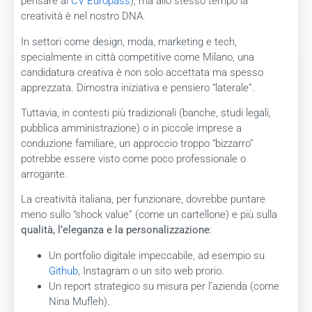
pensare al
CV Europass
), ma allo stesso tempo la
creatività è nel nostro DNA.
In settori come design, moda, marketing e tech,
specialmente in città competitive come Milano, una
candidatura creativa è non solo accettata ma spesso
apprezzata. Dimostra iniziativa e pensiero “laterale”.
Tuttavia, in contesti più tradizionali (banche, studi legali,
pubblica amministrazione) o in piccole imprese a
conduzione familiare, un approccio troppo “bizzarro”
potrebbe essere visto come poco professionale o
arrogante.
La creatività italiana, per funzionare, dovrebbe puntare
meno sullo “shock value” (come un cartellone) e più sulla
qualità, l’eleganza e la personalizzazione
:
Un portfolio digitale impeccabile, ad esempio su
Github
, Instagram o un sito web prorio.
Un report strategico su misura per l’azienda (come
Nina Mufleh).