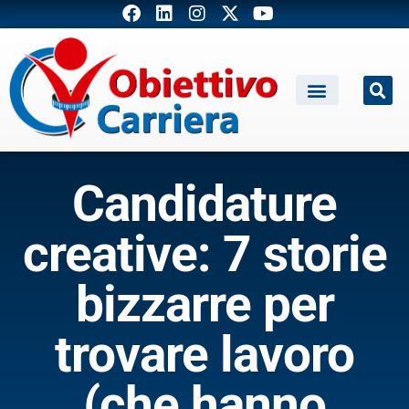
Candidature
creative: 7 storie
bizzarre per
trovare lavoro
(che hanno