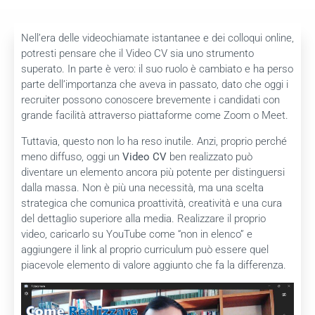
Nell’era delle videochiamate istantanee e dei colloqui online,
potresti pensare che il Video CV sia uno strumento
superato. In parte è vero: il suo ruolo è cambiato e ha perso
parte dell’importanza che aveva in passato, dato che oggi i
recruiter possono conoscere brevemente i candidati con
grande facilità attraverso piattaforme come Zoom o Meet.
Tuttavia, questo non lo ha reso inutile. Anzi, proprio perché
meno diffuso, oggi un
Video CV
ben realizzato può
diventare un elemento ancora più potente per distinguersi
dalla massa. Non è più una necessità, ma una scelta
strategica che comunica proattività, creatività e una cura
del dettaglio superiore alla media. Realizzare il proprio
video, caricarlo su YouTube come “non in elenco” e
aggiungere il link al proprio curriculum può essere quel
piacevole elemento di valore aggiunto che fa la differenza.