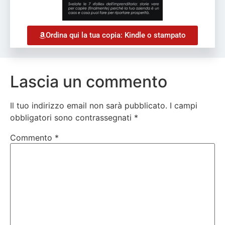
Ordina qui la tua copia: Kindle o stampato
Lascia un commento
Il tuo indirizzo email non sarà pubblicato.
I campi
obbligatori sono contrassegnati
*
Commento
*