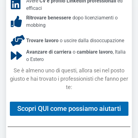
Avere
CV e profilo LinkedIn professionali
ed
efficaci
Ritrovare benessere
dopo licenziamenti o
mobbing
Trovare lavoro
o uscire dalla disoccupazione
Avanzare di carriera
o
cambiare lavoro
, Italia
o Estero
Se è almeno uno di questi, allora sei nel posto
giusto e hai trovato i professionisti che fanno per
te:
Scopri QUI come possiamo aiutarti