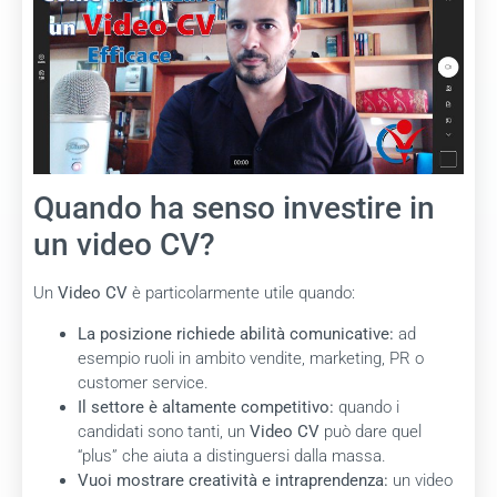
Quando ha senso investire in
un video CV?
Un
Video CV
è particolarmente utile quando:
La posizione richiede abilità comunicative:
ad
esempio ruoli in ambito vendite, marketing, PR o
customer service.
Il settore è altamente competitivo:
quando i
candidati sono tanti, un
Video CV
può dare quel
“plus” che aiuta a distinguersi dalla massa.
Vuoi mostrare creatività e intraprendenza:
un video