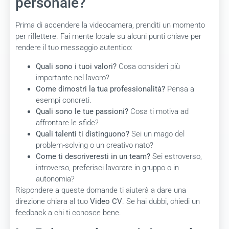
personale?
Prima di accendere la videocamera, prenditi un momento
per riflettere. Fai mente locale su alcuni punti chiave per
rendere il tuo messaggio autentico:
Quali sono i tuoi valori?
Cosa consideri più
importante nel lavoro?
Come dimostri la tua professionalità?
Pensa a
esempi concreti.
Quali sono le tue passioni?
Cosa ti motiva ad
affrontare le sfide?
Quali talenti ti distinguono?
Sei un mago del
problem-solving o un creativo nato?
Come ti descriveresti in un team?
Sei estroverso,
introverso, preferisci lavorare in gruppo o in
autonomia?
Rispondere a queste domande ti aiuterà a dare una
direzione chiara al tuo
Video CV
. Se hai dubbi, chiedi un
feedback a chi ti conosce bene.