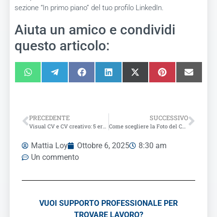
sezione “In primo piano” del tuo profilo LinkedIn.
Aiuta un amico e condividi
questo articolo:
PRECEDENTE
SUCCESSIVO
Visual CV e CV creativo: 5 errori che ti impediscono di trovare lavoro
Come scegliere la Foto del Curriculum Vitae per ottenere più colloqui
Mattia Loy
Ottobre 6, 2025
8:30 am
Un commento
VUOI SUPPORTO PROFESSIONALE PER
TROVARE LAVORO?