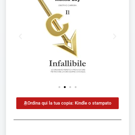
Ordina qui la tua copia: Kindle o stampato