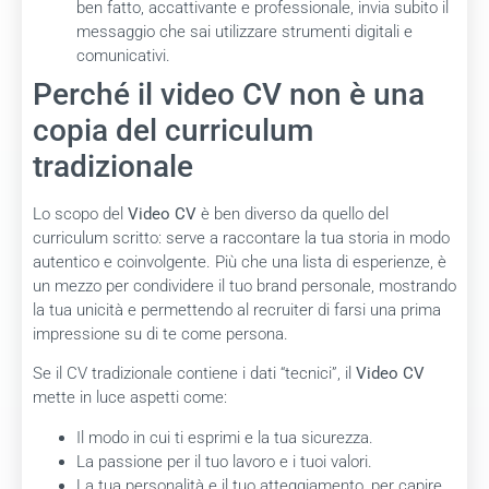
ben fatto, accattivante e professionale, invia subito il
messaggio che sai utilizzare strumenti digitali e
comunicativi.
Perché il video CV non è una
copia del curriculum
tradizionale
Lo scopo del
Video CV
è ben diverso da quello del
curriculum scritto: serve a raccontare la tua storia in modo
autentico e coinvolgente. Più che una lista di esperienze, è
un mezzo per condividere il tuo brand personale, mostrando
la tua unicità e permettendo al recruiter di farsi una prima
impressione su di te come persona.
Se il CV tradizionale contiene i dati “tecnici”, il
Video CV
mette in luce aspetti come:
Il modo in cui ti esprimi e la tua sicurezza.
La passione per il tuo lavoro e i tuoi valori.
La tua personalità e il tuo atteggiamento, per capire