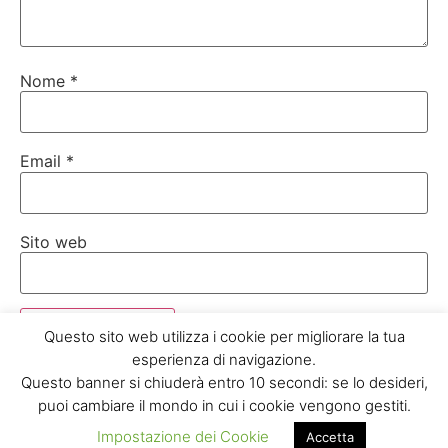
Nome
*
Email
*
Sito web
Questo sito web utilizza i cookie per migliorare la tua
esperienza di navigazione.
Questo banner si chiuderà entro 10 secondi: se lo desideri,
puoi cambiare il mondo in cui i cookie vengono gestiti.
Di
Mattia Loy
Impostazione dei Cookie
Accetta
Psicologo del lavoro, Coach e consulente HR