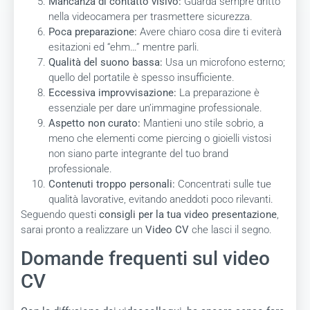
Mancanza di contatto visivo:
Guarda sempre dritto
nella videocamera per trasmettere sicurezza.
Poca preparazione:
Avere chiaro cosa dire ti eviterà
esitazioni ed “ehm…” mentre parli.
Qualità del suono bassa:
Usa un microfono esterno;
quello del portatile è spesso insufficiente.
Eccessiva improvvisazione:
La preparazione è
essenziale per dare un’immagine professionale.
Aspetto non curato:
Mantieni uno stile sobrio, a
meno che elementi come piercing o gioielli vistosi
non siano parte integrante del tuo brand
professionale.
Contenuti troppo personali:
Concentrati sulle tue
qualità lavorative, evitando aneddoti poco rilevanti.
Seguendo questi
consigli per la tua video presentazione
,
sarai pronto a realizzare un
Video CV
che lasci il segno.
Domande frequenti sul video
CV