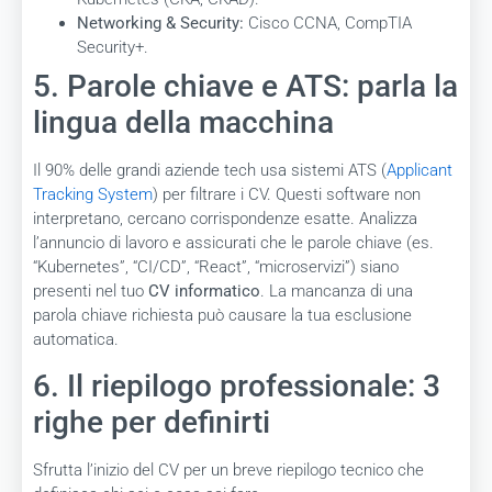
Networking & Security:
Cisco CCNA, CompTIA
Security+.
5. Parole chiave e ATS: parla la
lingua della macchina
Il 90% delle grandi aziende tech usa sistemi ATS (
Applicant
Tracking System
) per filtrare i CV. Questi software non
interpretano, cercano corrispondenze esatte. Analizza
l’annuncio di lavoro e assicurati che le parole chiave (es.
“Kubernetes”, “CI/CD”, “React”, “microservizi”) siano
presenti nel tuo
CV informatico
. La mancanza di una
parola chiave richiesta può causare la tua esclusione
automatica.
6. Il riepilogo professionale: 3
righe per definirti
Sfrutta l’inizio del CV per un breve riepilogo tecnico che