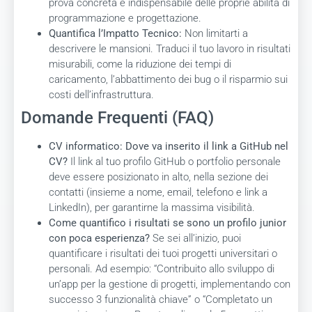
prova concreta e indispensabile delle proprie abilità di
programmazione e progettazione.
Quantifica l’Impatto Tecnico:
Non limitarti a
descrivere le mansioni. Traduci il tuo lavoro in risultati
misurabili, come la riduzione dei tempi di
caricamento, l’abbattimento dei bug o il risparmio sui
costi dell’infrastruttura.
Domande Frequenti (FAQ)
CV informatico: Dove va inserito il link a GitHub nel
CV?
Il link al tuo profilo GitHub o portfolio personale
deve essere posizionato in alto, nella sezione dei
contatti (insieme a nome, email, telefono e link a
LinkedIn), per garantirne la massima visibilità.
Come quantifico i risultati se sono un profilo junior
con poca esperienza?
Se sei all’inizio, puoi
quantificare i risultati dei tuoi progetti universitari o
personali. Ad esempio: “Contribuito allo sviluppo di
un’app per la gestione di progetti, implementando con
successo 3 funzionalità chiave” o “Completato un