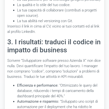
La qualità e lo stile del tuo codice.
La tua capacità di collaborare (contributi a progetti
open source).
La tua abilità nel versioning con Git.
Inserisci il link in cima al CV, vicino ai tuoi contatti ed al link
al profilo LinkedIn.
3. I risultati: traduci il codice in
impatto di business
Scrivere “Sviluppatore software presso Azienda X” non dice
nulla. Devi quantificare l’impatto del tuo lavoro. I manager
non comprano “codice”, comprano “soluzioni” a problemi di
business. Traduci le tue attività in KPI misurabili.
Efficienza e performance:
“Ottimizzato le query del
database, riducendo i tempi di caricamento della
dashboard principale del 40%.”
Automazione e risparmio:
“Sviluppato uno script di
automazione per il deployment che ha ridotto le