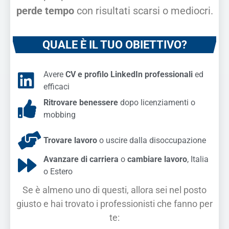
perde tempo
con risultati scarsi o mediocri.
QUALE È IL TUO OBIETTIVO?
Avere
CV e profilo LinkedIn professionali
ed
efficaci
Ritrovare benessere
dopo licenziamenti o
mobbing
Trovare lavoro
o uscire dalla disoccupazione
Avanzare di carriera
o
cambiare lavoro
, Italia
o Estero
Se è almeno uno di questi, allora sei nel posto
giusto e hai trovato i professionisti che fanno per
te: