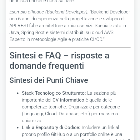
definisca chi sei e cosa sai fare.
Esempio efficace (Backend Developer):
“Backend Developer
con 6 anni di esperienza nella progettazione e sviluppo di
API RESTful e architetture a microservizi. Specializzato in
Java, Spring Boot e sistemi distribuiti su cloud AWS.
Esperto in metodologie Agile e pratiche CI/CD.”
Sintesi e FAQ – risposte a
domande frequenti
Sintesi dei Punti Chiave
Stack Tecnologico Strutturato:
La sezione più
importante del
CV informatico
è quella delle
competenze tecniche. Organizzale per categorie
(Linguaggi, Cloud, Database, etc.) per massima
chiarezza.
Link a Repository di Codice:
Includere un link al
proprio profilo GitHub o a un portfolio online è una