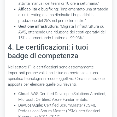
attività manuali del team di 10 ore a settimana.”
Affidabilità e bug fixing:
“Implementato una strategia
di unit testing che ha diminuito i bug critici in
produzione del 25% nel primo trimestre.”
Gestione infrastruttura:
“Migrata l’infrastruttura su
AWS, ottenendo una riduzione dei costi operativi del
15% e aumentando l’uptime al 99.98%.”
4. Le certificazioni: i tuoi
badge di competenza
Nel settore IT, le certificazioni sono estremamente
importanti perché validano le tue competenze su una
specifica tecnologia in modo oggettivo. Crea una sezione
apposita per elencare quelle più rilevanti.
Cloud:
AWS Certified Developer/Solutions Architect,
Microsoft Certified: Azure Fundamentals.
DevOps/Agile:
Certified ScrumMaster (CSM),
Professional Scrum Master (PSM), certificazioni
Kubernetes (CKA, CKAD).