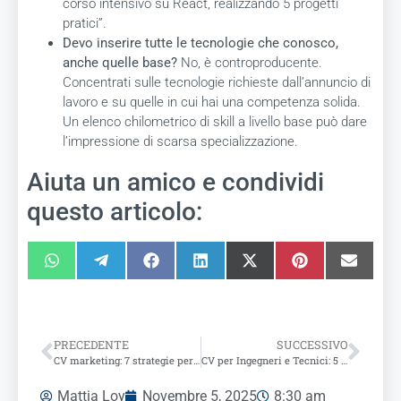
corso intensivo su React, realizzando 5 progetti
pratici”.
Devo inserire tutte le tecnologie che conosco,
anche quelle base?
No, è controproducente.
Concentrati sulle tecnologie richieste dall’annuncio di
lavoro e su quelle in cui hai una competenza solida.
Un elenco chilometrico di skill a livello base può dare
l’impressione di scarsa specializzazione.
Aiuta un amico e condividi
questo articolo:
PRECEDENTE
SUCCESSIVO
CV marketing: 7 strategie per conquistare i recruiter
CV per Ingegneri e Tecnici: 5 Passi Fondamentali per un Profilo Efficace
Mattia Loy
Novembre 5, 2025
8:30 am