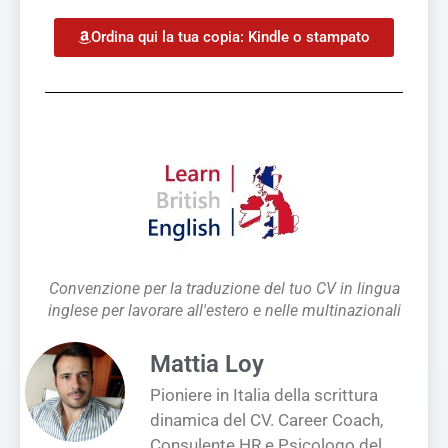
Ordina qui la tua copia: Kindle o stampato
Convenzione per la traduzione del tuo CV in lingua
inglese per lavorare all'estero e nelle multinazionali
Mattia Loy
Pioniere in Italia della scrittura
dinamica del CV. Career Coach,
Consulente HR e Psicologo del