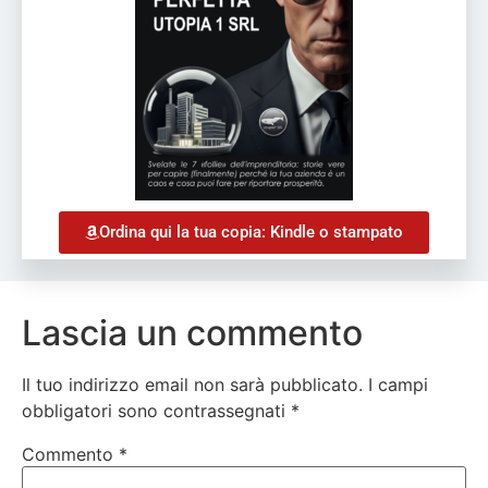
Ordina qui la tua copia: Kindle o stampato
Lascia un commento
Il tuo indirizzo email non sarà pubblicato.
I campi
obbligatori sono contrassegnati
*
Commento
*