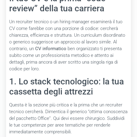
review” della tua carriera
Un recruiter tecnico o un hiring manager esaminerà il tuo
CV come farebbe con una porzione di codice: cercherà
chiarezza, efficienza e struttura. Un curriculum disordinato
o generico suggerisce un approccio al lavoro simile. Al
contrario, un
CV informatico
ben organizzato ti presenta
subito come un professionista metodico e attento ai
dettagli, prima ancora di aver scritto una singola riga di
codice per loro.
1. Lo stack tecnologico: la tua
cassetta degli attrezzi
Questa è la sezione più critica e la prima che un recruiter
tecnico cercherà. Dimentica il generico “ottima conoscenza
del pacchetto Office”. Qui devi essere chirurgico. Suddividi
le tue competenze per aree tematiche per renderle
immediatamente comprensibili.