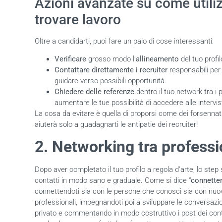
Azioni avanzate su come utili
trovare lavoro
Oltre a candidarti, puoi fare un paio di cose interessanti:
Verificare
grosso modo l’
allineamento
del tuo profil
Contattare direttamente i recruiter
responsabili per 
guidare verso possibili opportunità.
Chiedere delle referenze
dentro il tuo network tra i
aumentare le tue possibilità di accedere alle intervis
La cosa da evitare è quella di proporsi come dei forsennati
aiuterà solo a guadagnarti le antipatie dei recruiter!
2. Networking tra professi
Dopo aver completato il tuo profilo a regola d’arte, lo step 
contatti in modo sano e graduale. Come si dice “
connetter
connettendoti sia con le persone che conosci sia con nuovi
professionali, impegnandoti poi a sviluppare le conversazi
privato e commentando in modo costruttivo i post dei conta