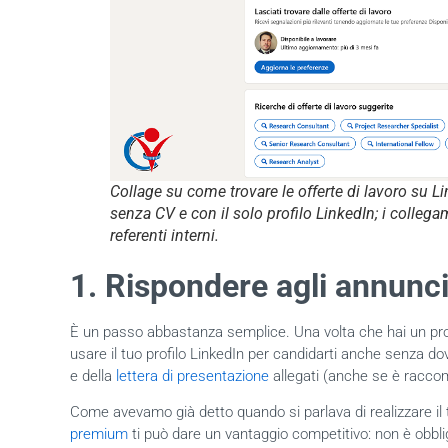
Collage su come trovare le offerte di lavoro su L
senza CV e con il solo profilo LinkedIn; i coll
referenti interni.
1. Rispondere agli annunci
È un passo abbastanza semplice. Una volta che hai un prof
usare il tuo profilo LinkedIn per candidarti anche senza
e della
lettera di presentazione
allegati (anche se è racco
Come avevamo già detto quando si parlava di realizzare il tu
premium
ti può dare un vantaggio competitivo: non è obblig