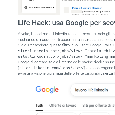
Life Hack: usa Google per sco
A volte, l’algoritmo di LinkedIn tende a mostrarti solo gli ann
rischiando di nasconderti opportunità interessanti, speci
ruolo
. Per aggirare questo filtro, puoi usare Google. Vai su
site:linkedin.com/jobs/view/ "parola chiav
site:linkedin.com/jobs/view/ "marketing ma
Google di cercare solo all’interno delle pagine degli annunci
(
site:linkedin.com/jobs/view/
) che contengono l
avrai una visione più ampia delle offerte disponibili, senza 