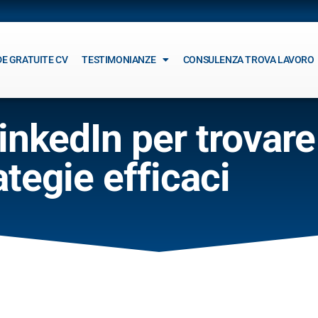
DE GRATUITE CV
TESTIMONIANZE
CONSULENZA TROVA LAVORO
inkedIn per trovare
ategie efficaci