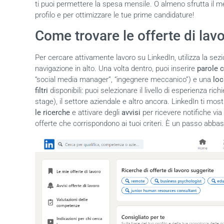
ti puoi permettere la spesa mensile. O almeno sfrutta il me
profilo e per ottimizzare le tue prime candidature!
Come trovare le offerte di lav
Per cercare attivamente lavoro su LinkedIn, utilizza la sezio
navigazione in alto. Una volta dentro, puoi inserire
parole 
“social media manager”, “ingegnere meccanico”) e una
loc
filtri
disponibili: puoi selezionare il livello di esperienza rich
stage), il settore aziendale e altro ancora. LinkedIn ti most
le ricerche
e attivare degli
avvisi
per ricevere notifiche vi
offerte che corrispondono ai tuoi criteri
. È un passo abbas