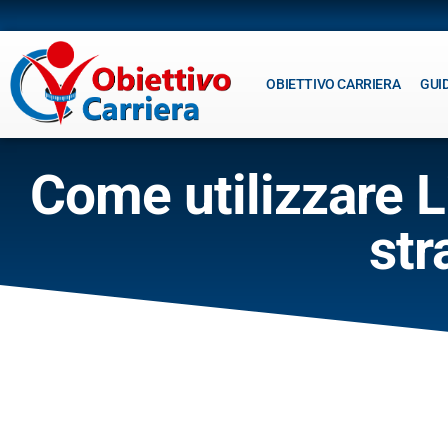
OBIETTIVO CARRIERA
GUI
Come utilizzare L
str