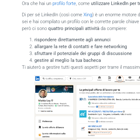
Ora che hai un
profilo forte
, come
utilizzare LinkedIn per 
Di per sé LinkedIn (così come
Xing
) è un enorme motore di
sei e hai compilato un profilo con le corrette parole chiave 
però ci sono
quattro principali attività
da compiere:
rispondere direttamente agli annunci
allargare la rete di contatti e fare networking
sfruttare il potenziale dei gruppi di discussione
gestire al meglio la tua bacheca
Ti aiuterò a gestire tutti questi aspetti per trarre il mass