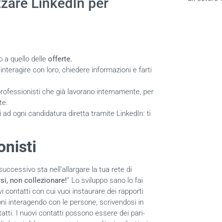
zzare LinkedIn per
o a quello delle
offerte.
interagire con loro, chiedere informazioni e farti
 professionisti che già lavorano internamente, per
te.
 ad ogni candidatura diretta tramite LinkedIn: ti
onisti
successivo sta nell’allargare la tua rete di
si, non collezionare!
” Lo sviluppo sano lo fai
 contatti con cui vuoi instaurare dei rapporti
oni interagendo con le persone, scrivendosi in
tti. I nuovi contatti possono essere dei pari-