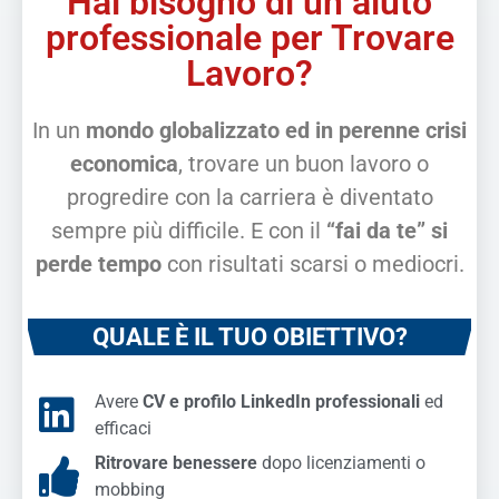
Hai bisogno di un aiuto
professionale per Trovare
Lavoro?
In un
mondo globalizzato ed in perenne crisi
economica
, trovare un buon lavoro o
progredire con la carriera è diventato
sempre più difficile. E con il
“fai da te” si
perde tempo
con risultati scarsi o mediocri.
QUALE È IL TUO OBIETTIVO?
Avere
CV e profilo LinkedIn professionali
ed
efficaci
Ritrovare benessere
dopo licenziamenti o
mobbing