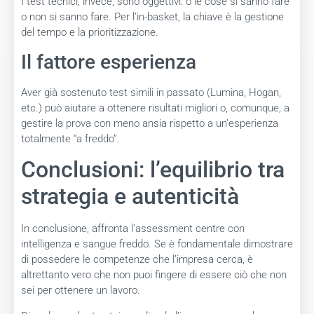
I test tecnici, invece, sono oggettivi: o le cose si sanno fare
o non si sanno fare. Per l’in-basket, la chiave è la gestione
del tempo e la prioritizzazione.
Il fattore esperienza
Aver già sostenuto test simili in passato (Lumina, Hogan,
etc.) può aiutare a ottenere risultati migliori o, comunque, a
gestire la prova con meno ansia rispetto a un’esperienza
totalmente “a freddo”.
Conclusioni: l’equilibrio tra
strategia e autenticità
In conclusione, affronta l’assessment centre con
intelligenza e sangue freddo. Se è fondamentale dimostrare
di possedere le competenze che l’impresa cerca, è
altrettanto vero che non puoi fingere di essere ciò che non
sei per ottenere un lavoro.