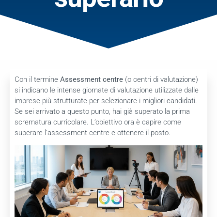
Con il termine
Assessment centre
(o centri di valutazione)
si indicano le intense giornate di valutazione utilizzate dalle
imprese più strutturate per selezionare i migliori candidati.
Se sei arrivato a questo punto, hai già superato la prima
scrematura curricolare. L’obiettivo ora è capire come
superare l’assessment centre e ottenere il posto.