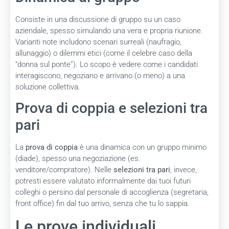
Consiste in una discussione di gruppo su un caso
aziendale, spesso simulando una vera e propria riunione.
Varianti note includono scenari surreali (naufragio,
allunaggio) o dilemmi etici (come il celebre caso della
“donna sul ponte”). Lo scopo è vedere come i candidati
interagiscono, negoziano e arrivano (o meno) a una
soluzione collettiva.
Prova di coppia e selezioni tra
pari
La
prova di coppia
è una dinamica con un gruppo minimo
(diade), spesso una negoziazione (es.
venditore/compratore). Nelle
selezioni tra pari
, invece,
potresti essere valutato informalmente dai tuoi futuri
colleghi o persino dal personale di accoglienza (segretaria,
front office) fin dal tuo arrivo, senza che tu lo sappia.
Le prove individuali