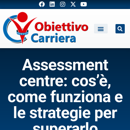
Assessment
centre: cos’è,
come funziona e
le strategie per
superarlo