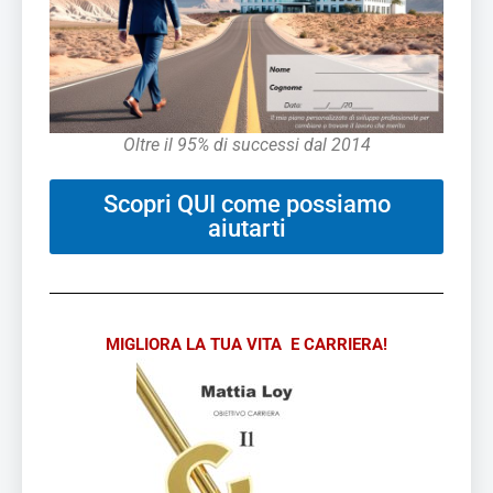
Oltre il 95% di successi dal 2014
Scopri QUI come possiamo
aiutarti
MIGLIORA LA TUA VITA E CARRIERA!