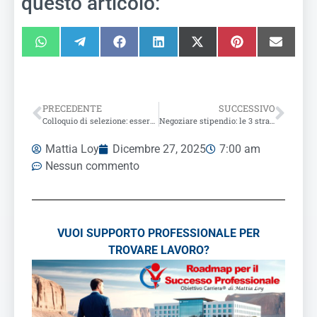
questo articolo:
PRECEDENTE
SUCCESSIVO
Colloquio di selezione: essere sé stessi è davvero utile?
Negoziare stipendio: le 3 strategie definitive per vincere al colloquio
Mattia Loy
Dicembre 27, 2025
7:00 am
Nessun commento
VUOI SUPPORTO PROFESSIONALE PER
TROVARE LAVORO?