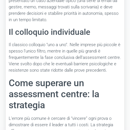
presentato un caso aziendale tipico (una serie di email da
gestire, memo, messaggi trovati sulla scrivania) e deve
prendere decisioni e stabilire priorità in autonomia, spesso
in un tempo limitato.
Il colloquio individuale
Il classico colloquio “uno a uno”. Nelle imprese più piccole è
spesso l’unico filtro, mentre in quelle più grandi è
frequentemente la fase conclusiva dell’assessment centre.
Viene svolto dopo che le eventuali barriere psicologiche e
resistenze sono state ridotte dalle prove precedenti.
Come superare un
assessment centre: la
strategia
L’errore più comune è cercare di “vincere” ogni prova o
dimostrare di essere il leader a tutti i costi. La strategia