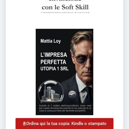
Ordina qui la tua copia: Kindle o stampato