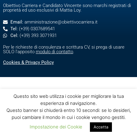
Obiettivo Carriera e Candidato Vincente sono marchi registrati di
proprietà ed uso esclusivi di Mattia Loy.
Email:
amministrazione@obiettivocarriera.it
Tel:
(+39) 0307689541
Cel:
(+39) 393 3071931
Per le richieste di consulenza e scrittura CV, si prega di usare
SOLO l'apposito
modulo di contatto
.
Cookies & Privacy Policy
Questo sito web utilizza i cookie per migliorare la tua
esperienza di navigazione.
Questo banner si chiuderà entro 10 secondi: se lo desideri,
puoi cambiare il mondo in cui i cookie vengono gestiti.
Impostazione dei Cookie
Accetta