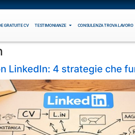
DE GRATUITE CV
TESTIMONIANZE
CONSULENZA TROVA LAVORO
n
n LinkedIn: 4 strategie che f