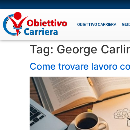
OBIETTIVO CARRIERA
GUI
Tag:
George Carli
Come trovare lavoro co