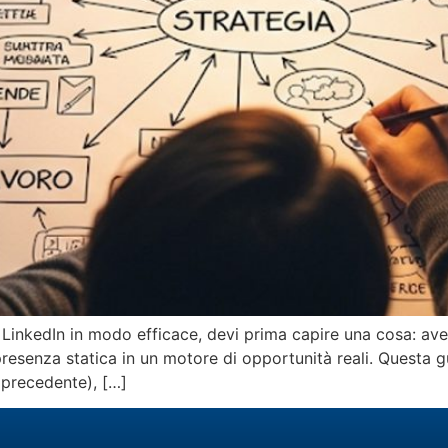
LinkedIn in modo efficace, devi prima capire una cosa: avere
presenza statica in un motore di opportunità reali. Questa
o precedente), […]